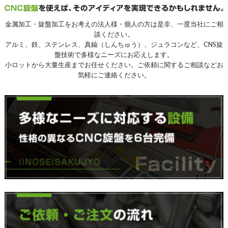
金属加工・旋盤加工をお考えの法人様・個人の方は是非、一度当社にご相
談ください。
アルミ、鉄、ステンレス、真鍮（しんちゅう）、ジュラコンなど、CNS旋
盤技術で多様なニーズにお応えします。
小ロットから大量生産までお任せください。ご依頼に関するご相談などお
気軽にご連絡ください。